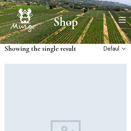
Shop
Showing the single result