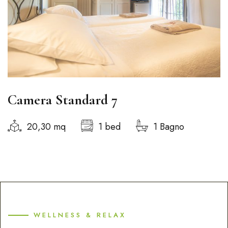
Camera Standard 7
20,30 mq
1 bed
1 Bagno
WELLNESS & RELAX