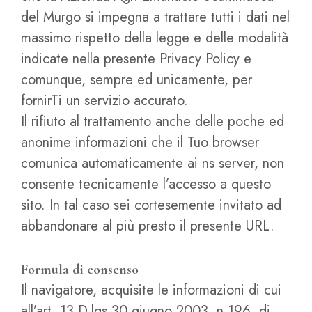
del Murgo si impegna a trattare tutti i dati nel
massimo rispetto della legge e delle modalità
indicate nella presente Privacy Policy e
comunque, sempre ed unicamente, per
fornirTi un servizio accurato.
Il rifiuto al trattamento anche delle poche ed
anonime informazioni che il Tuo browser
comunica automaticamente ai ns server, non
consente tecnicamente l’accesso a questo
sito. In tal caso sei cortesemente invitato ad
abbandonare al più presto il presente URL.
Formula di consenso
Il navigatore, acquisite le informazioni di cui
all’art. 13 D.lgs 30 giugno 2003, n.196, di