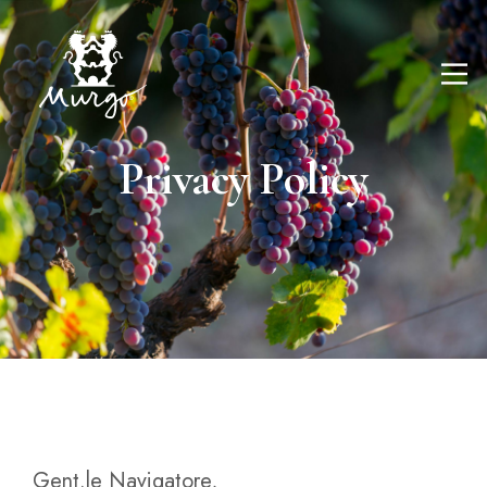
Privacy Policy
Gent.le Navigatore,