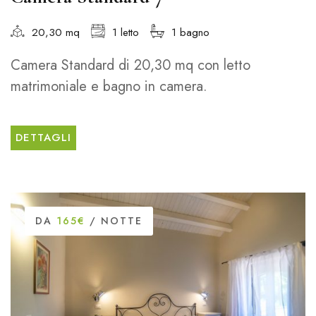
20,30 mq
1 letto
1 bagno
Camera Standard di 20,30 mq con letto
matrimoniale e bagno in camera.
DETTAGLI
DA
165€
/ NOTTE