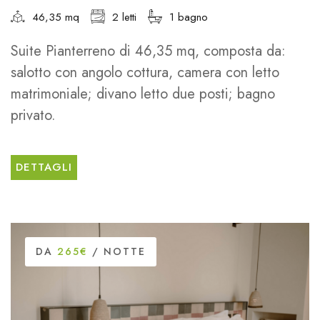
46,35 mq
2 letti
1 bagno
Suite Pianterreno di 46,35 mq, composta da:
salotto con angolo cottura, camera con letto
matrimoniale; divano letto due posti; bagno
privato.
DETTAGLI
DA
265€
/ NOTTE