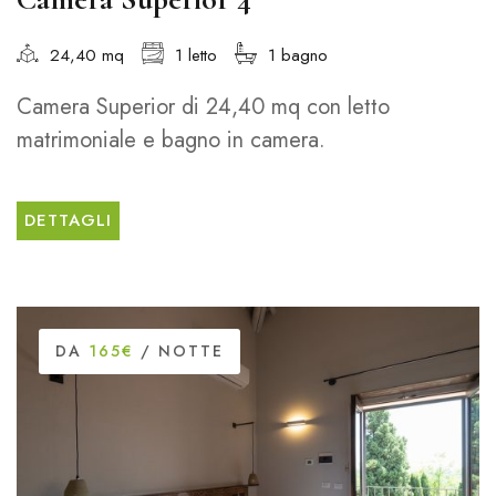
24,40 mq
1 letto
1 bagno
Camera Superior di 24,40 mq con letto
matrimoniale e bagno in camera.
DETTAGLI
DA
165€
/ NOTTE