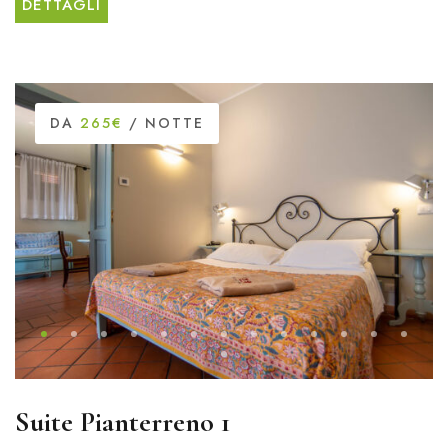
DETTAGLI
DA
265€
/ NOTTE
Suite Pianterreno 1