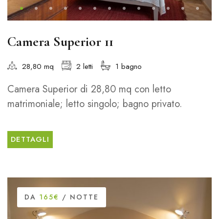
Camera Superior 11
28,80 mq
2 letti
1 bagno
Camera Superior di 28,80 mq con letto
matrimoniale; letto singolo; bagno privato.
DETTAGLI
DA
165€
/ NOTTE