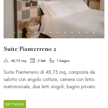
Suite Pianterreno 2
48,75 mq
3 letti
1 bagno
Suite Pianterreno di 48,75 mq, composta da:
salotto con angolo cottura, camera con letto
matrimoniale; due letti singoli; bagno privato.
DETTAGLI