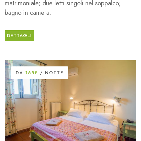
matrimoniale; due letti singoli nel soppalco;
bagno in camera.
DETTAGLI
DA
165€
/ NOTTE