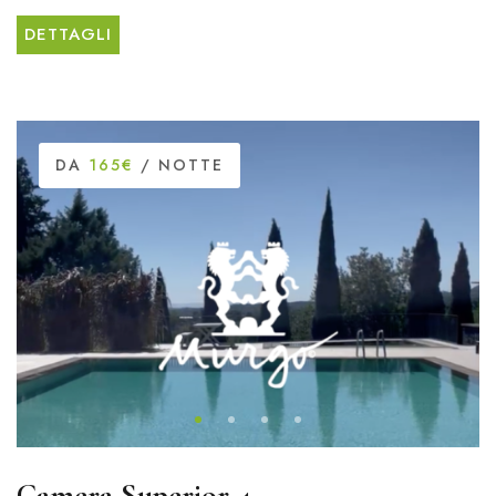
DETTAGLI
DA
165€
/ NOTTE
Camera Superior 4