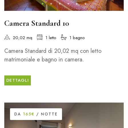
Camera Standard 10
20,02 mq
1 letto
1 bagno
Camera Standard di 20,02 mq con letto
matrimoniale e bagno in camera.
DETTAGLI
DA
165€
/ NOTTE