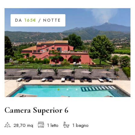
DA
165€
/ NOTTE
Camera Superior 6
28,70 mq
1 letto
1 bagno