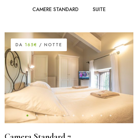
CAMERE STANDARD
SUITE
DA
165€
/ NOTTE
Camera Standard 7