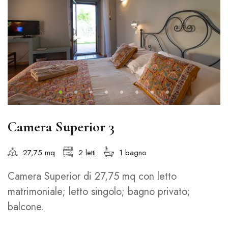
Camera Superior 3
27,75 mq
2 letti
1 bagno
Camera Superior di 27,75 mq con letto
matrimoniale; letto singolo; bagno privato;
balcone.