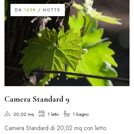
DA
165€
/ NOTTE
Camera Standard 9
20,02 mq
1 letto
1 bagno
Camera Standard di 20,02 mq con letto